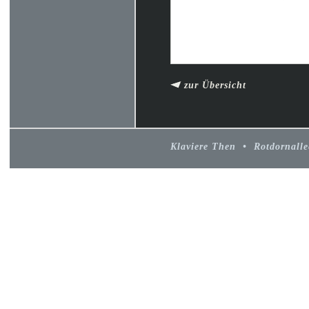
zur Übersicht
Klaviere Then • Rotdornall