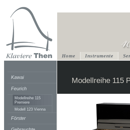
Home
Instrumente
Se
Kawai
Modellreihe 115 
Feurich
Modellreihe 115
Premiere
Modell 123 Vienna
Förster
Gebrauchte