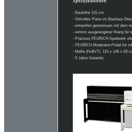
Spezifikationen
- Bauhöhe 115 cm
- Stilvolles Piano im Bauhaus-Des
- entworfen gemeinsam mit dem r
- extrem ausgewogener Klang für e
- Präzises FEURICH-Spielwerk oh
- FEURICH Moderator-Pedal für ru
- Maße (HxBxT): 115 x 146 x 60 
- 5 Jahre Garantie