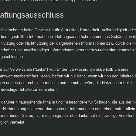
aftungsausschluss
 übernehmen keine Gewähr für die Aktualität, Korrektheit, Vollständigkeit oder
 bereitgestellten Informationen. Haftungsansprüche an uns aus Schäden, wel
 Nutzung oder Nichtnutzung der dargebotenen Informationen bzw. durch die 
lerhafter und unvollständiger Informationen verursacht wurden sind grundsätzl
sgeschlossen.
d auf Verweisziele ("Links") von Dritten verwiesen, die außerhalb unseres
antwortungsbereiches liegen, haften wir nur dann, wenn wir von den Inhalten 
en und es uns technisch möglich und zumutbar wäre, die Nutzung im Falle
htswidriger Inhalte zu verhindern.
 darüber hinausgehende Inhalte und insbesondere für Schäden, die aus der 
r Nichtnutzung solcherart dargebotener Informationen entstehen, haftet allein
ieter dieser Seiten, nicht derjenige, der über Links auf die jeweilige Veröffent
iglich verweist.