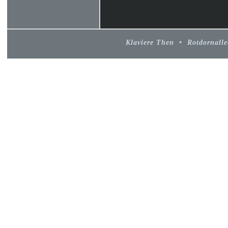
Klaviere Then • Rotdornall