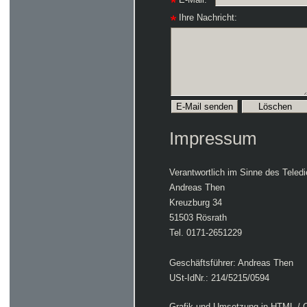
Ihre Nachricht:
Impressum
Verantwortlich im Sinne des Tele
Andreas Then
Kreuzburg 34
51503 Rösrath
Tel. 0171-2651229
Geschäftsführer: Andreas Then
USt-IdNr.: 214/5215/0594
Grafik und Umsetzung in HTML / 